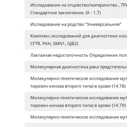
Исследование на отцовство/материнство , ТР
Стандартное заключение. (А - 1.7)
Исследование на родство "Универсальное"
Комплекс исследований для диагностики носи
CFTR, PAH, SMN1, GJB2)
Лактазная недостаточность Определение по
Молекулярная диагностика рака предстатель
Молекулярно-генетическое исследование мута
тирозин-киназа второго типа) в крови (14.78)
Молекулярно-генетическое исследование мута
тирозин-киназа второго типа) в крови (14.79
Молекулярно-генетическое исследование мута