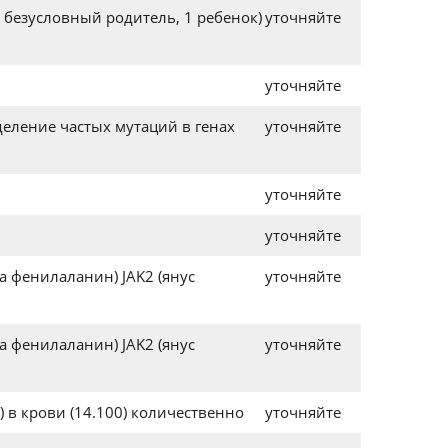
 безусловный родитель, 1 ребенок)
уточняйте
уточняйте
деление частых мутаций в генах
уточняйте
уточняйте
уточняйте
а фенилаланин) JAK2 (янус
уточняйте
а фенилаланин) JAK2 (янус
уточняйте
 в крови (14.100) количественно
уточняйте