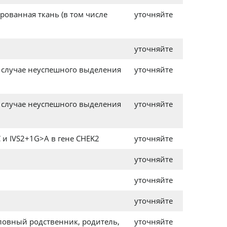
ованная ткань (в том числе
уточняйте
уточняйте
 случае неуспешного выделения
уточняйте
 случае неуспешного выделения
уточняйте
 и IVS2+1G>A в гене CHEK2
уточняйте
уточняйте
уточняйте
уточняйте
ловный родственник, родитель,
уточняйте