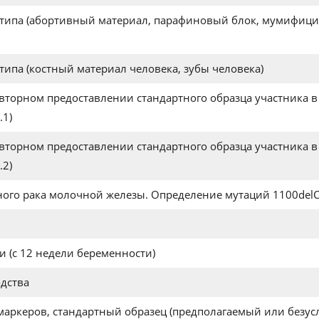
 типа (абортивный материал, парафиновый блок, мумифицир
типа (костный материал человека, зубы человека)
торном предоставлении стандартного образца участника в
.1)
торном предоставлении стандартного образца участника в
.2)
ного рака молочной железы. Определение мутаций 1100delC
и (с 12 недели беременности)
дства
аркеров, стандартный образец (предполагаемый или безус