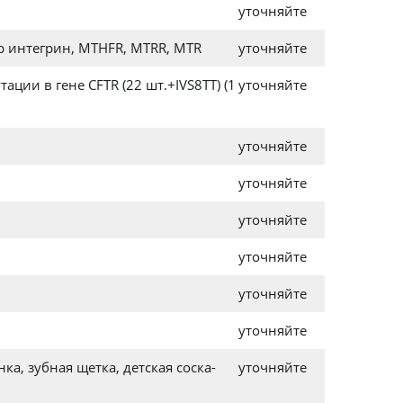
уточняйте
-b интегрин, MTHFR, MTRR, MTR
уточняйте
ации в гене CFTR (22 шт.+IVS8TT) (1
уточняйте
уточняйте
уточняйте
уточняйте
уточняйте
уточняйте
уточняйте
а, зубная щетка, детская соска-
уточняйте