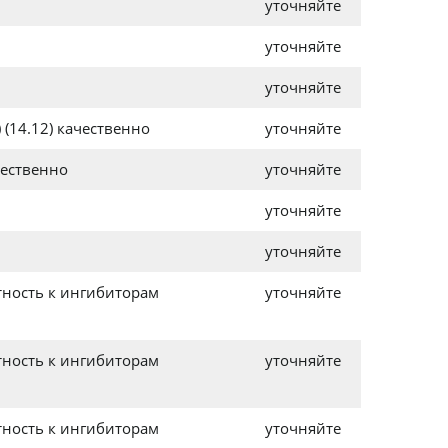
уточняйте
уточняйте
уточняйте
) (14.12) качественно
уточняйте
чественно
уточняйте
уточняйте
уточняйте
тность к ингибиторам
уточняйте
тность к ингибиторам
уточняйте
тность к ингибиторам
уточняйте