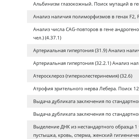
Альбинизм глазокожный. Поиск мутаций в гене
Анализ наличия полиморфизмов в генах F2, F5
Анализ числа CAG-повторов в гене андрогеново
чел.) (4.37.1)
Артериальная гипертония (31.9) Анализ нал
Артериальная гипертония (32.2.1) Анализ на
Атеросклероз (гиперхолестеринемия) (32.6)
Атрофия зрительного нерва Лебера. Поиск 1
Выдача дубликата заключения по стандартн
Выдача дубликата заключения по стандартн
Выделение ДНК из нестандартного образца 1 т
пустышка, кровь, сперма, женский гигиеничес