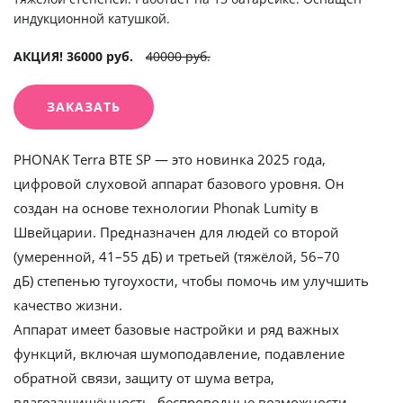
индукционной катушкой.
АКЦИЯ! 36000 руб.
40000 руб.
ЗАКАЗАТЬ
PHONAK Terra BTE SP
— это новинка 2025 года,
цифровой слуховой аппарат базового уровня. Он
создан на основе технологии Phonak Lumity в
Швейцарии. Предназначен для людей со
второй
(умеренной, 41–55 дБ)
и
третьей (тяжёлой, 56–70
дБ)
степенью тугоухости, чтобы помочь им улучшить
качество жизни.
Аппарат имеет базовые настройки и ряд важных
функций, включая шумоподавление, подавление
обратной связи, защиту от шума ветра,
влагозащищённость, беспроводные возможности,