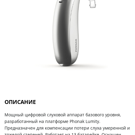
ОПИСАНИЕ
Мощный цифровой слуховой аппарат базового уровня,
разработанный на платформе Phonak Lumity.
Предназначен для компенсации потери слуха умеренной и
тяжелой степеней. Работает на 13 батарейке. Оснащен