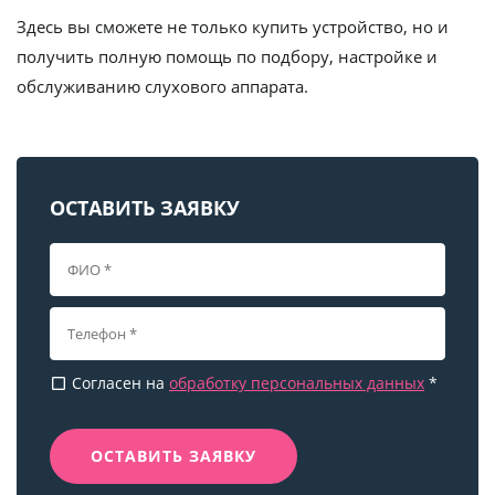
Здесь вы сможете не только купить устройство, но и
получить полную помощь по подбору, настройке и
обслуживанию слухового аппарата.
ОСТАВИТЬ ЗАЯВКУ
Согласен на
обработку персональных данных
*
check_box_outline_blank